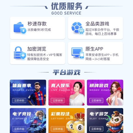
新及评价体系的构建，力求为教育工作者提供切实可行的参
考和指导，从而推动思政教育与体育教育的深度融合，实现
育人目标。
1、课程目标的合理设定
在进行体育课程思政教学设计时，首先要明确课程目标。这
些目标不仅要关注学生身体素质和运动技能的发展，更要注
重思想道德素养和价值观念的培育。在课程目标中，应当强
调培养学生对国家、社会及自身责任意识，使其在参与体育
活动中自觉践行社会主义核心价值观。
其次，在制定具体目标时，需要结合学生年龄特点和心理发
展阶段。不同年级段的学生，其心理需求和认知能力存在差
异，因此应针对性地设置适合他们发展的学习目标。同时，
可以通过设立短期与长期相结合的目标，引导学生逐步实现
更高层次的发展。
最后，教师应定期对这些目标进行评估和调整。在实际教学