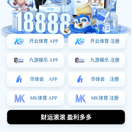
体育课程思政教学设计探索
与实践促进学生全面发展与
价值观塑造
2026-04-23
1
分享
本文主要探讨体育课程思政教学设计的探索与实践，如何在
促进学生全面发展与价值观塑造方面发挥重要作用。通过分
析体育课程中融入思想政治教育的必要性，以及具体实施策
略，强调了体育课程对学生身心健康、团队合作精神和社会
责任感培养的重要意义。文章从四个方面详细阐述了这一主
题，包括课程目标的设定、教学内容的选取、教学方法的创