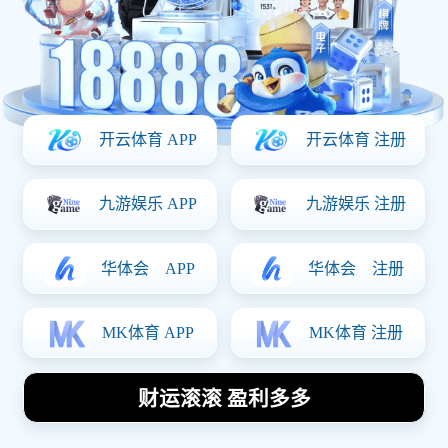
利物浦主场迎战布莱顿期待
精彩对决双方球员状态备受
关注
2026-04-25
1
分享
在即将到来的英超联赛中，利物浦主场迎战布莱顿的比赛备
受期待。这场对决不仅是双方争夺积分的重要时刻，更是球
迷们关注的焦点。两支球队在近期表现不俗，球员的状态和
战术安排都引发了广泛讨论。利物浦作为传统豪门，渴望在
主场展现实力，而布莱顿则希望借此机会继续攀升排行榜。
从阵容、战术、历史交锋及球员状态四个方面来看，这场比