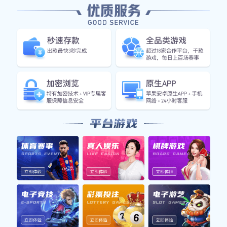
赛都蕴含着无限可能性，令人期待。
1、阵容分析与对比
利物浦在本赛季引进了一些新援，加强了球队的整体实力。
其中，前锋线的组合尤其令人瞩目，萨拉赫和努涅斯的搭档
让对手防不胜防。此外，中场核心法比尼奥和亨德森的经验
也为球队提供了稳定性。这些球员不仅具备出色的个人能
力，还能够有效配合，为球队创造机会。
相较之下，布莱顿虽然没有大手笔引援，但他们依靠年轻球
员的崛起和团队默契，在联赛中保持了良好的竞争力。特别
是在进攻端，米特马和托罗索等年轻球员展示出了极强的潜
力。他们能迅速找到空间并制造威胁，对利物浦后防线构成
挑战。
从整体阵容来看，利物浦拥有更丰富的经验与深厚的板凳深
度，而布莱顿则依赖于年轻人的冲劲和团队合作。这种差异
无疑会影响比赛节奏，也让这场较量充满悬念。